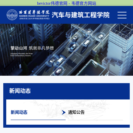
bevictor伟德官网 - 韦德官方网站
新闻动态
新闻动态
通知公告