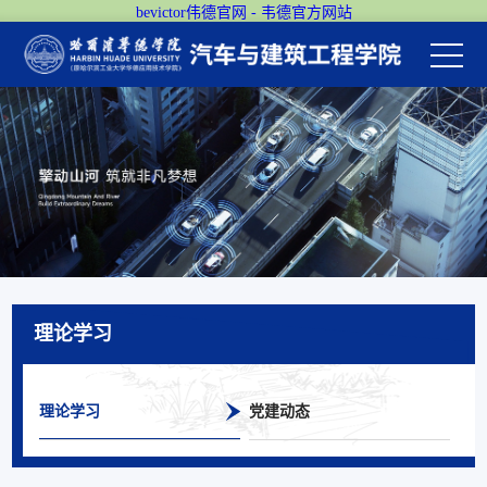
bevictor伟德官网 - 韦德官方网站
理论学习
理论学习
党建动态