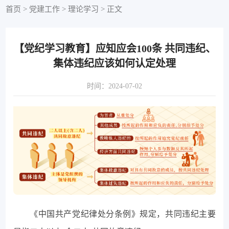
首页
>
党建工作
>
理论学习
>
正文
【党纪学习教育】应知应会100条 共同违纪、
集体违纪应该如何认定处理
时间：2024-07-02
《中国共产党纪律处分条例》规定，共同违纪主要