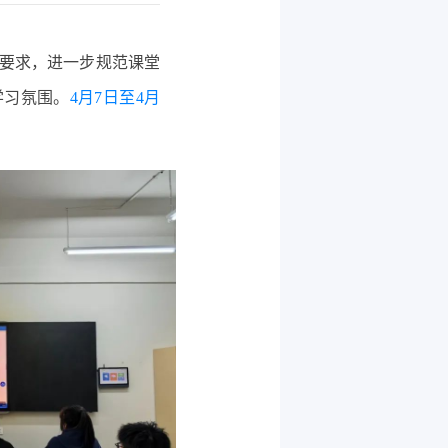
要求，进一步规范课堂
学习氛围。
4月7日至4月