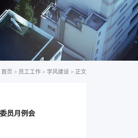
首页
>
员工工作
>
学风建设
>
正文
习委员月例会