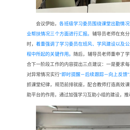
会议伊始，
各班级学习委员围绕课堂出勤情况
业帮扶情况三个方面进行汇报。
辅导员老师在充分
时，
着重强调了学习委员在班风、学风建设以及公
程中所起的关键作用。
随后，辅导员老师重申了学
合下一阶段工作的内容提出三点建议：一是要求每
对异常情况实行
“即时提醒－后续跟踪－向上反馈”
抓课堂纪律，规范前排就座，配合教师打造高效课
助平台的作用，通过加强学习互助小组的建设，推