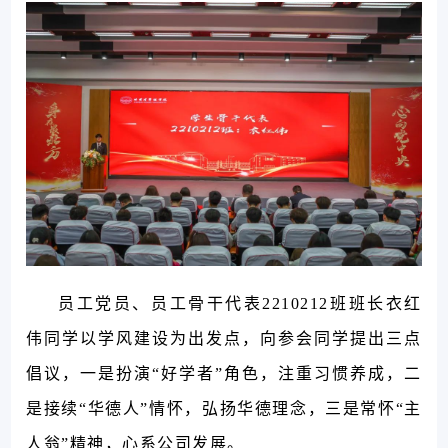
员工党员、员工骨干代表2210212班班长衣红
伟同学以学风建设为出发点，向参会同学提出三点
倡议，一是扮演“好学者”角色，注重习惯养成，二
是接续“华德人”情怀，弘扬华德理念，三是常怀“主
人翁”精神，心系公司发展。