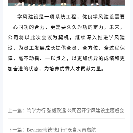
学风建设是一项系统工程，优良学风建设需要
一心同功的合力，更需要久久为功的定力，未来，
公司将以此次会议为契机，继续深入推进学风建
设，为员工发展成长提供全员、全方位、全过程保
障，毫不动摇、一以贯之，以更加优异的成绩和更
加奋进的状态，为培养优秀人才贡献力量。
上一篇：笃学力行 弘毅致远 公司召开学风建设主题班会
下一篇：Bevictor韦德“知·行”晚自习再启航