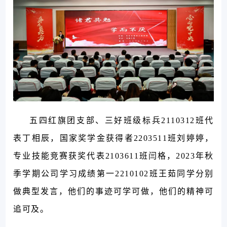
五四红旗团支部、三好班级标兵2110312班代
表丁相辰，国家奖学金获得者2203511班刘婷婷，
专业技能竞赛获奖代表2103611班闫格，2023年秋
季学期公司学习成绩第一2210102班王茹同学分别
做典型发言，他们的事迹可学可做，他们的精神可
追可及。