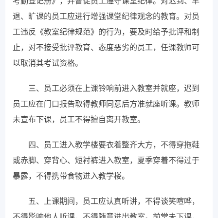
考勤登记册》，并督促员工遵守课堂纪律。对迟到、早
退、旷课的员工应进行增强课堂纪律观念的教育。对员
工违反《教室纪律规范》的行为，要及时给予批评和制
止，对不接受批评教育、态度恶劣的员工，任课教师可
以取消其考试资格。
三、员工必须在上课铃响前进入教室并就座，迟到
员工应在门口报告取得教师同意后方准就座听课。教师
未宣布下课，员工不得擅自离开教室。
四、员工进入教学楼要衣着整齐大方，不得穿拖鞋
或赤脚、穿背心、短衬裤进入教室，夏季穿着不得过于
暴露，不得携带食物进入教学楼。
五、上课期间，员工应认真听讲，不得谈笑喧哗，
不得影响他人听课，不得随意进出教室。前堂未下课，