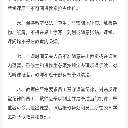
后堂课员工不可闯进教室抢占座位。
六、保持教室整洁、卫生。严禁随地吐痰、乱丢杂
物、纸屑，不得在桌上涂写、刻划或随意张贴。课堂、
课间均不得在教室内吸烟。
七、上课时间无关人员不准随意进出教室或在课堂
内逗留，重修生和进修生必须按规定办理听课手续，对
无听课证者，教师和班干部有权予以清退。
八、教师应严格要求员工遵守课堂纪律，对违反课
堂纪律的员工，教师应予以制止并给予适当的批评，严
重者可令其退出课堂，课后报教务处和员工所在公司学
工办予以教育和处理。