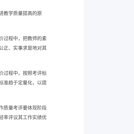
进教学质量提高的原
价过程中，把教师的素
公正、实事求是地对其
价过程中，按照考评标
标准趋于定量化，以提
作质量考评要体现阶段
轻率评议其工作实绩优