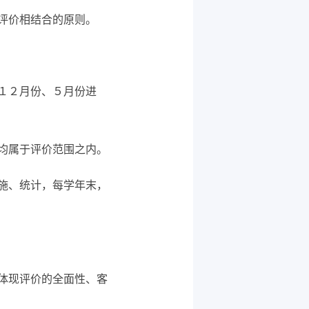
评价相结合的原则。
１２月份、５月份进
均属于评价范围之内。
施、统计，每学年末，
体现评价的全面性、客