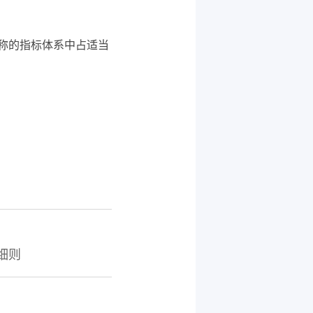
称的指标体系中占适当
细则