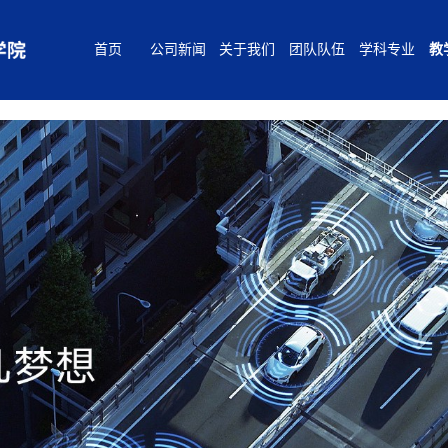
bevictor伟德官网 - 韦德官方网站
首页
公司新闻
关于我们
团队队伍
学科专业
教